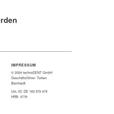
erden
IMPRESSUM
© 2024 technoDENT GmbH
Geschäftsführer: Torben
Bernhardt
Ust.-ID: DE 163 579 475
HRB: 3776