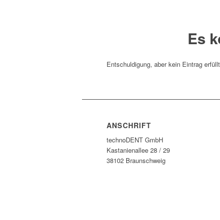
Es k
Entschuldigung, aber kein Eintrag erfüll
ANSCHRIFT
technoDENT GmbH
Kastanienallee 28 / 29
38102 Braunschweig