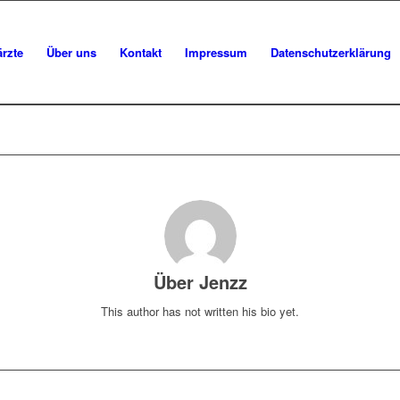
rzte
Über uns
Kontakt
Impressum
Datenschutzerklärung
Über
Jenzz
This author has not written his bio yet.