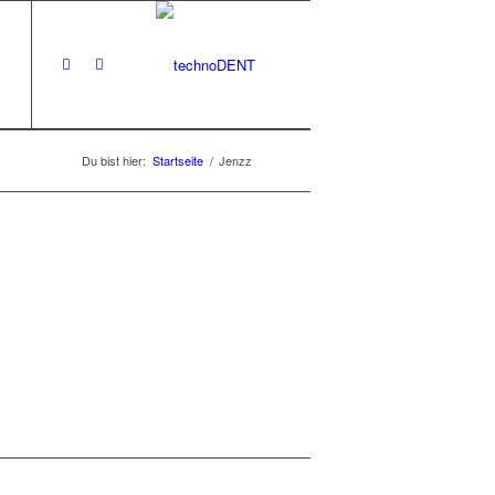
Du bist hier:
Startseite
/
Jenzz