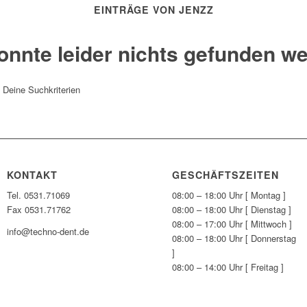
EINTRÄGE VON JENZZ
onnte leider nichts gefunden w
t Deine Suchkriterien
KONTAKT
GESCHÄFTSZEITEN
Tel. 0531.71069
08:00 – 18:00 Uhr [ Montag ]
Fax 0531.71762
08:00 – 18:00 Uhr [ Dienstag ]
08:00 – 17:00 Uhr [ Mittwoch ]
info@techno-dent.de
08:00 – 18:00 Uhr [ Donnerstag
]
08:00 – 14:00 Uhr [ Freitag ]