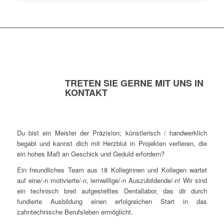
TRETEN SIE GERNE MIT UNS IN
KONTAKT
Du bist ein Meister der Präzision; künstlerisch / handwerklich
begabt und kannst dich mit Herzblut in Projekten verlieren, die
ein hohes Maß an Geschick und Geduld erfordern?
Ein freundliches Team aus 18 Kolleginnen und Kollegen wartet
auf eine/-n motivierte/-n, lernwillige/-n Auszubildende/-n!
Wir sind
ein technisch breit aufgestelltes Dentallabor, das dir durch
fundierte Ausbildung einen erfolgreichen Start in das
zahntechnische Berufsleben ermöglicht.