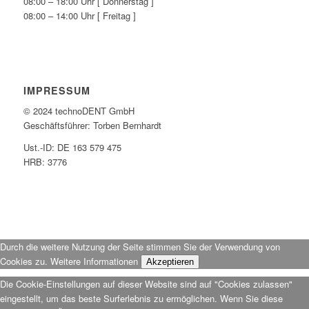
08:00 – 18:00 Uhr [ Donnerstag ]
08:00 – 14:00 Uhr [ Freitag ]
IMPRESSUM
© 2024 technoDENT GmbH
Geschäftsführer: Torben Bernhardt
Ust.-ID: DE 163 579 475
HRB: 3776
Durch die weitere Nutzung der Seite stimmen Sie der Verwendung von
Cookies zu.
Weitere Informationen
Akzeptieren
Die Cookie-Einstellungen auf dieser Website sind auf "Cookies zulassen"
eingestellt, um das beste Surferlebnis zu ermöglichen. Wenn Sie diese