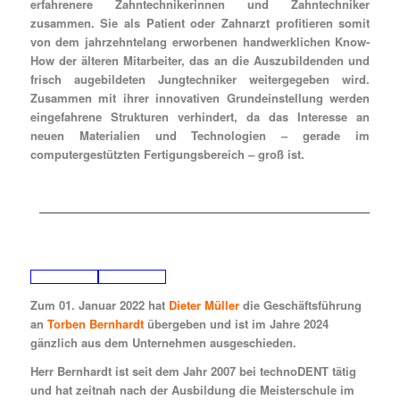
erfahrenere Zahntechnikerinnen und Zahntechniker
zusammen. Sie als Patient oder Zahnarzt profitieren somit
von dem jahrzehntelang erworbenen handwerklichen Know-
How der älteren Mitarbeiter, das an die Auszubildenden und
frisch augebildeten Jungtechniker weitergegeben wird.
Zusammen mit ihrer innovativen Grundeinstellung werden
eingefahrene Strukturen verhindert, da das Interesse an
neuen Materialien und Technologien – gerade im
computergestützten Fertigungsbereich – groß ist.
Zum 01. Januar 2022 hat
Dieter Müller
die Geschäftsführung
an
Torben Bernhardt
übergeben und ist im Jahre 2024
gänzlich aus dem Unternehmen ausgeschieden.
Herr Bernhardt ist seit dem Jahr 2007 bei technoDENT tätig
und hat zeitnah nach der Ausbildung die Meisterschule im