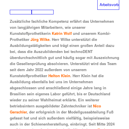
Zusätzliche fachliche Kompetenz erfährt das Unternehmen
von langjährigen Mitarbeitern, wie unserer
Kunststoffprothetikerin
Katrin Wolf
und unserem Kombi-
Prothetiker
Jörg Wilke
. Herr Wilke unterstützt die
Ausbildungstätigkeiten und trägt einen großen Anteil dazu
bei, dass die Auszubildenden bei technoDENT
überdurchschnittlich gut und häufig sogar mit Auszeichnung
die Gesellenprüfung absolvieren. Unterstützt wird das Team
seit dem Jahr 2022 außerdem von unserem
Kunststoffprothetiker
Helton Klein
. Herr Klein hat die
Ausbildung ebenfalls bei uns im Unternehmen
abgeschlossen und anschließend einige Jahre lang in
Brasilien sein eigenes Labor geführt, bis er Deutschland
wieder zu seiner Wahlheimat erklärte. Ein weiterer
betriebsintern ausgebildeter Zahntechniker ist
Nico
Gerschler
, der erfolgreich in der Modellgussabteilung Fuß
gefasst hat und sich außerdem vielfältig, beispielsweise
auch in der Schienenherstellung, einbringt. Seit Mitte 2024