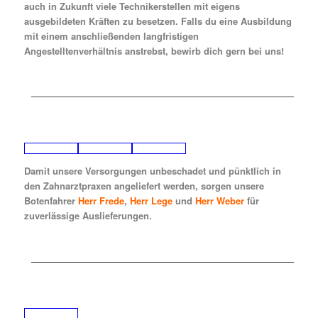
auch in Zukunft viele Technikerstellen mit eigens
ausgebildeten Kräften zu besetzen. Falls du eine Ausbildung
mit einem anschließenden langfristigen
Angestelltenverhältnis anstrebst, bewirb dich gern bei uns!
Damit unsere Versorgungen unbeschadet und pünktlich in
den Zahnarztpraxen angeliefert werden, sorgen unsere
Botenfahrer
Herr Frede
,
Herr Lege
und
Herr Weber
für
zuverlässige Auslieferungen.