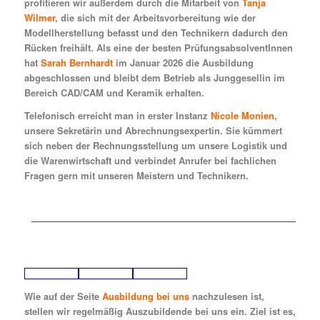
profitieren wir außerdem durch die Mitarbeit von
Tanja
Wilmer
, die sich mit der Arbeitsvorbereitung wie der
Modellherstellung befasst und den Technikern dadurch den
Rücken freihält. Als eine der besten PrüfungsabsolventInnen
hat
Sarah Bernhardt
im Januar 2026 die Ausbildung
abgeschlossen und bleibt dem Betrieb als Junggesellin im
Bereich CAD/CAM und Keramik erhalten.
Telefonisch erreicht man in erster Instanz
Nicole Monien
,
unsere Sekretärin und Abrechnungsexpertin. Sie kümmert
sich neben der Rechnungsstellung um unsere Logistik und
die Warenwirtschaft und verbindet Anrufer bei fachlichen
Fragen gern mit unseren Meistern und Technikern.
Wie auf der Seite
Ausbildung bei uns
nachzulesen ist,
stellen wir regelmäßig Auszubildende bei uns ein. Ziel ist es,