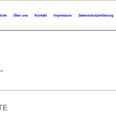
rzte
Über uns
Kontakt
Impressum
Datenschutzerklärung
S™
TE