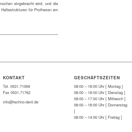
nochen eingebracht wird, und die
r Haltestrukturen für Prothesen am
KONTAKT
GESCHÄFTSZEITEN
Tel. 0531.71069
08:00 – 18:00 Uhr [ Montag ]
Fax 0531.71762
08:00 – 18:00 Uhr [ Dienstag ]
08:00 – 17:00 Uhr [ Mittwoch ]
info@techno-dent.de
08:00 – 18:00 Uhr [ Donnerstag
]
08:00 – 14:00 Uhr [ Freitag ]