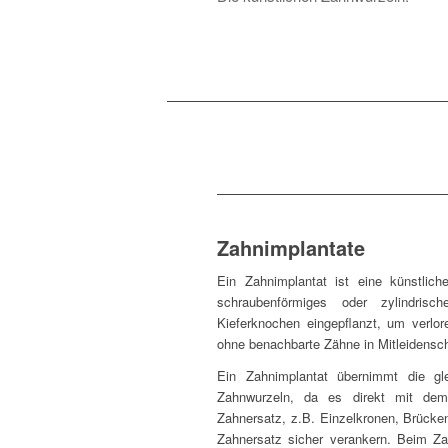
Zahnimplantate
Ein Zahnimplantat ist eine künstlic
schraubenförmiges oder zylindri
Kieferknochen eingepflanzt, um verlo
ohne benachbarte Zähne in Mitleidensc
Ein Zahnimplantat übernimmt die gl
Zahnwurzeln, da es direkt mit de
Zahnersatz, z.B. Einzelkronen, Brück
Zahnersatz sicher verankern. Beim Za