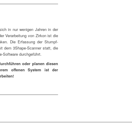
ich in nur wenigen Jahren in der
der Verarbeitung von Zirkon ist die
nken. Die Erfassung der Stumpf-
mit dem 3Shape-Scanner statt, die
pe-Software durchgeführt.
urchführen oder planen diesen
serem offenen System ist der
rbeiten!