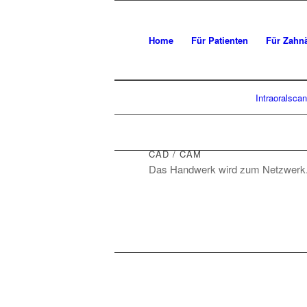
Home
Für Patienten
Für Zahnä
Intraoralsc
CAD / CAM
Das Handwerk wird zum Netzwerk