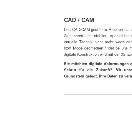
CAD / CAM
Das CAD/CAM-gestützte Arbeiten hat s
Zahntechnik fest etabliert, speziell bei 
virtuelle Technik nicht mehr wegzude
bzw. Modellgeometrien findet bei uns 
digitale Konstruktion wird mit der 3Sha
Sie möchten digitale Abformungen d
Schritt für die Zukunft? Mit un
Grundstein gelegt, Ihre Daten zu vera