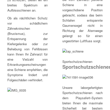
Schiene in eine
breites Spektrum an
vorgeschobene Position
Aufbissschienen an.
gebracht, sodass das beim
Ob als nächtlichen Schutz
Schlafen entspannte
vor schädlichem
Gaumensegel nicht in
Zähneknirschen
Richtung der Atemwege
(Bruxismus), zur
gelangt so für einen
Entspannung der
ungestörten Luftfluss sorgt.
Kiefergelenke oder zur
Behebung von Fehlbissen
kann Ihnen Ihr Zahnarzt für
eine Vielzahl von
Sportschutzschienen
Erkrankungserscheinungen
Sportschutzschiene
eine Schiene empfehlen, die
Symptome lindert und
Folgeschäden verhindert.
Unsere laborgefertigten
Sportschutzschienen nach
dem Playsafe®-System
bieten Ihnen die maximale
Sicherheit bei bestem