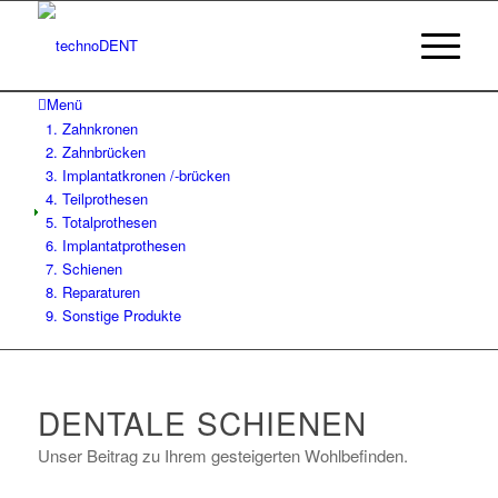
Menü
1. Zahnkronen
2. Zahnbrücken
3. Implantatkronen /-brücken
4. Teilprothesen
5. Totalprothesen
6. Implantatprothesen
7. Schienen
8. Reparaturen
9. Sonstige Produkte
DENTALE SCHIENEN
Unser Beitrag zu Ihrem gesteigerten Wohlbefinden.