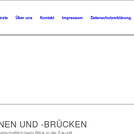
rzte
Über uns
Kontakt
Impressum
Datenschutzerklärung
NEN UND -BRÜCKEN
tschaftlich beim Blick in die Zukunft.