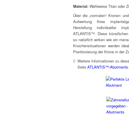
Material:
Wahlweise Titan oder Zi
Über die „normalen“ Kronen- und
Aufwertung Ihres implantatg
Herstellung individueller I
ATLANTIS™. Diese künstlichen 
so natürlich wirken wie ein mens
Knochensituationen werden idea
Positionierung der Krone in der Z
Weitere Informationen zu dies
Seite
ATLANTIS™-Abutments