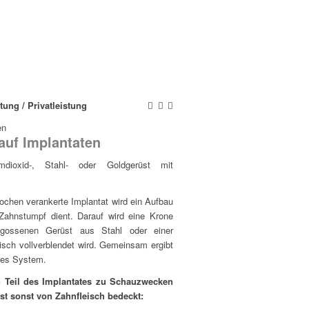
tung / Privatleistung
en
auf Implantaten
dioxid-, Stahl- oder Goldgerüst mit
chen verankerte Implantat wird ein Aufbau
 Zahnstumpf dient. Darauf wird eine Krone
egossenen Gerüst aus Stahl oder einer
isch vollverblendet wird. Gemeinsam ergibt
rtes System.
in Teil des Implantates zu Schauzwecken
 ist sonst von Zahnfleisch bedeckt: