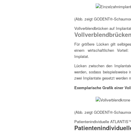
(Abb. zeigt GODENT®-Schaumod
Vollverblendbrücken auf Implanta
Vollverblendbrücken
Für größere Lücken gilt selbige
einem wirtschaftlichen Vorteil
Implatat.
Lücken zwischen den Implantate
werden, sodass beispielsweise i
zwei Implantate gesetzt werden 
Exemplarische Grafik einer Vol
(Abb. zeigt GODENT®-Schaumod
Patientenindividuelle ATLANTIS
Patientenindividuel