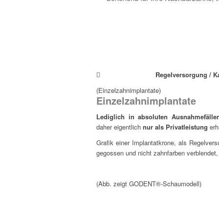
Regelversorgung / K
(Einzelzahnimplantate)
Einzelzahnimplantate
Lediglich in absoluten Ausnahmefälle
daher eigentlich
nur als Privatleistung
erhä
Grafik einer Implantatkrone, als Regelver
gegossen und nicht zahnfarben verblendet, 
(Abb. zeigt GODENT®-Schaumodell)