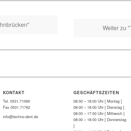
ahnbrücken"
Weiter zu "
KONTAKT
GESCHÄFTSZEITEN
Tel. 0531.71069
08:00 – 18:00 Uhr [ Montag ]
Fax 0531.71762
08:00 – 18:00 Uhr [ Dienstag ]
08:00 – 17:00 Uhr [ Mittwoch ]
info@techno-dent.de
08:00 – 18:00 Uhr [ Donnerstag
]