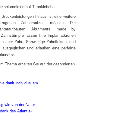
rkoniumdioxid auf Titanklebebasis
 Brückenleistungen hinaus ist eine weitere
etragenen Zahnersatzes möglich: Die
mplantataufbauten: Abutments, made by
Zahnstümpfe lassen Ihre Implantatkronen
chlicher Zahn. Schwierige Zahnfleisch- und
l ausgeglichen und erlauben eine perfekte
ahnreihe.
em Thema erhalten Sie auf der gesonderten
.